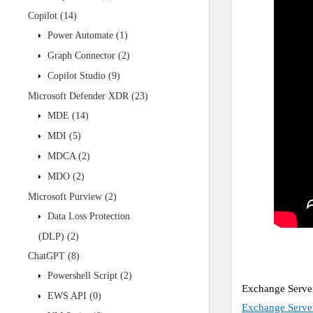
Copilot
(14)
Power Automate
(1)
Graph Connector
(2)
Copilot Studio
(9)
Microsoft Defender XDR
(23)
MDE
(14)
MDI
(5)
MDCA
(2)
MDO
(2)
Microsoft Purview
(2)
Data Loss Protection
(DLP)
(2)
ChatGPT
(8)
Powershell Script
(2)
Exchange Server
EWS API
(0)
Exchange Server