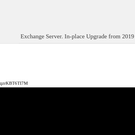
Exchange Server. In-place Upgrade from 2019 
be/qzrKBT6TI7M