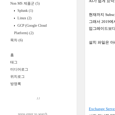
AI가 쉽게 요
Non MS 제품군
(5)
Splunk
(1)
현재까지 Subsc
Linux
(2)
그래서 2019에
GCP (Google Cloud
업그레이드보다는
Platform)
(2)
목차
(6)
설치 파일은 아래
홈
태그
미디어로그
위치로그
방명록
/
/
Exchange Server