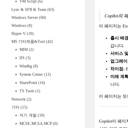
VM Script
(6)
Lync & SFB & Team
(63)
Copilot의
Windows Server
(60)
Windows
(8)
이 페이지는
Ex
Hyper-V
(10)
출시 배
MS 기타제품&Tool
(42)
갑니다.
MIM
(2)
서비스 
IIS
(3)
업그레이
Windbg
(8)
차이점
:
E
System Center
(12)
미래 계
SharePoint
(16)
니다.
TS Tools
(1)
이 페이지는 또한 Sk
Network
(2)
기타
(15)
자기 개발
(10)
Copilot이 
MCSE,MCSA,MCP
(0)