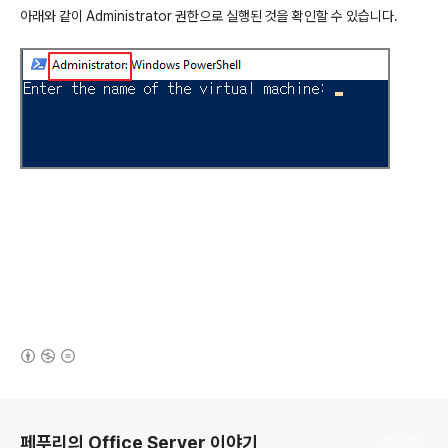
아래와
같이
Administrator
권한으로
실행된
것을
확인할
수
있습니다
.
(새창열림)
로그 정보
페푸리의 Office Server 이야기