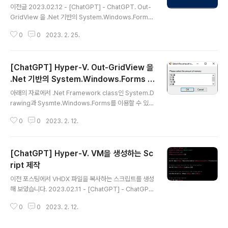
nRole]::Administrator)) { # Restart script as Ad
이전글 2023.02.12 - [ChatGPT] - ChatGPT. Out-
m..
GridView 을 .Net 기반의 System.Windows.Forms
로 변경 ChatGPT. Out-GridView 을 .Net 기반의 Sys
0
0
2023. 2. 25.
tem.Windows.Forms 로 변경 아래의 자료에서 .Net F
ramework class인 System.Drawing과 Sysmte.Wi
ndows.Forms를 이용할 수 있는 Powershell Script
[ChatGPT] Hyper-V. Out-GridView 을
Sample을 제공하고 있습니다. Selecting items from
a list box - PowerShell | Microsoft Learn Add-T
.Net 기반의 System.Windows.Forms 로
글 내용
ype -AssemblyName Syste blog.limcm.kr 이전
변경
아래의 자료에서 .Net Framework class인 System.D
포스팅에 이어서 이전에 작성된 스크립트를 병합하여..
rawing과 Sysmte.Windows.Forms를 이용할 수 있는
Powershell Script Sample을 제공하고 있습니다. Sel
0
0
2023. 2. 12.
ecting items from a list box - PowerShell | Micro
soft Learn Add-Type -AssemblyName System.
Windows.Forms Add-Type -AssemblyName Sy
[ChatGPT] Hyper-V. VM을 생성하는 Sc
stem.Drawing $form = New-Object System.Win
dows.Forms.Form $form.Text = 'Select a Comp
ript 제작
글 내용
uter' $form.Size = New-Object System.Drawin
이전 포스팅에서 VHDX 파일을 복사하는 스크립트를 생성
g.Size(300,200) $form.S..
해 보았습니다. 2023.02.11 - [ChatGPT] - ChatGPT.
OS별 VHDX 파일을 지정한 뒤, 특정 경로를 지정하면 해
0
0
2023. 2. 12.
당 경로로 복사해 주는 스크립트 생성 이번에는 VM을 생
성하는 스크립트 제작입니다. [질문1] Hyper-v에서 VM