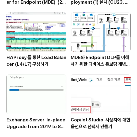
er for Endpoint (MDE). (2) I
ployment (1) 설치 (CU23, N
ntune Onboarding (Windo
ov22SU 기준)
ws Client OS)
HAProxy 를 통한 Load Balan
MDE와 Endpoint DLP를 이해
cer (L4/L7) 구성하기
하기 위한 디바이스 온보딩 개념
정리
Exchange Server. In-place
Copilot Studio. 사용자에 대한
Upgrade from 2019 to Su
옵션으로 선택지 만들기
bscription Edition (SE)