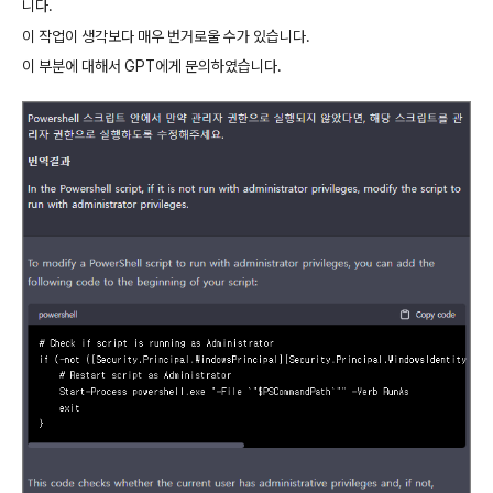
니다
.
이
작업이
생각보다
매우
번거로울
수가
있습니다
.
이
부분에
대해서
GPT
에게
문의하였습니다
.