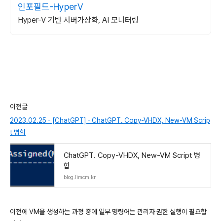
인포필드-HyperV
Hyper-V 기반 서버가상화, AI 모니터링
이전글
2023.02.25 - [ChatGPT] - ChatGPT. Copy-VHDX, New-VM Scrip
t 병합
ChatGPT. Copy-VHDX, New-VM Script 병
합
blog.limcm.kr
이전에
VM
을
생성하는
과정
중에
일부
명령어는
관리자
권한
실행이
필요합