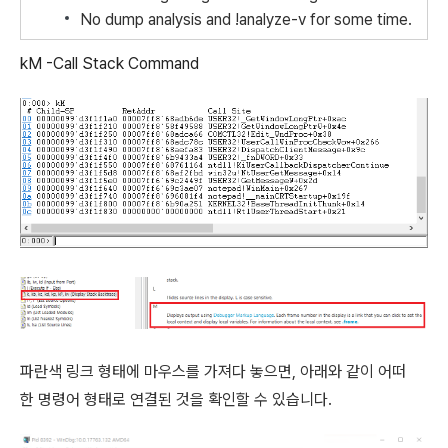
No dump analysis and !analyze-v for some time.
kM -Call Stack Command
파란색
링크
형태에
마우스를
가져다
놓으면
,
아래와
같이
어떠
한
명령어
형태로
연결된
것을
확인할
수
있습니다
.