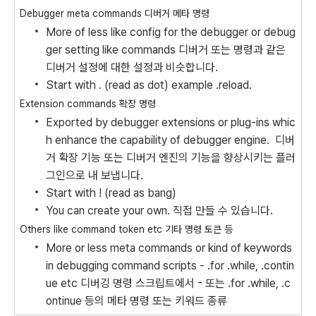
Debugger meta commands
디버거 메타 명령
More of less like config for the debugger or debug
ger setting like commands
디버거 또는 명령과 같은
디버거 설정에 대한 설정과 비슷합니다.
Start with . (read as dot) example .reload.
Extension commands
확장 명령
Exported by debugger extensions or plug-ins whic
h enhance the capability of debugger engine.
디버
거 확장 기능 또는 디버거 엔진의 기능을 향상시키는 플러
그인으로 내 보냅니다.
Start with ! (read as bang)
You can create your own.
직접 만들 수 있습니다.
Others like command token etc
기타 명령 토큰 등
More or less meta commands or kind of keywords
in debugging command scripts - .for .while, .contin
ue etc
디버깅 명령 스크립트에서 - 또는 .for .while, .c
ontinue 등의 메타 명령 또는 키워드 종류