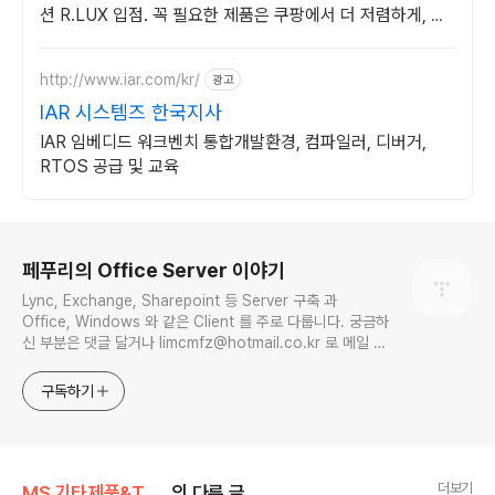
션 R.LUX 입점. 꼭 필요한 제품은 쿠팡에서 더 저렴하게, 로
켓배송으로 더 빠르게!
http://www.iar.com/kr/
광고
IAR 시스템즈 한국지사
IAR 임베디드 워크벤치 통합개발환경, 컴파일러, 디버거,
RTOS 공급 및 교육
로그 정보
페푸리의 Office Server 이야기
Lync, Exchange, Sharepoint 등 Server 구축 과
Office, Windows 와 같은 Client 를 주로 다룹니다. 궁금하
신 부분은 댓글 달거나 limcmfz@hotmail.co.kr 로 메일 주
세요.
구독하기
더보기
MS 기타제품&Tool/Windbg
의 다른 글