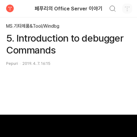
검색하기
페푸리의 Office Server 이야기
티스토리
MS 기타제품&Tool/Windbg
5. Introduction to debugger
Commands
Pepuri
2019. 4. 7. 16:15